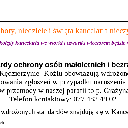
boty, niedziele i święta kancelaria niecz
kolędy kancelaria we wtorki i czwartki wieczorem będzie
rdy ochrony osób małoletnich i bez
 Kędzierzynie- Koźlu obowiązują wdrożon
owania zgłoszeń w przypadku naruszenia s
w przemocy w naszej parafii to p. Grażyn
Telefon kontaktowy: 077 483 49 02.
drożonych standardów znajduję się w Kancela
źlu