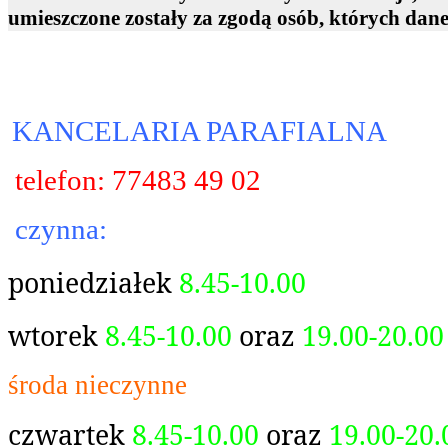
umieszczone zostały za zgodą osób, których dan
KANCELARIA PARAFIALNA
telefon: 77483 49 02
czynna:
poniedziałek
8.45-10.00
wtorek
8.45-10.00
oraz
19.00-20.00
środa nieczynne
czwartek
8.45-10.00
oraz
19.00-20.