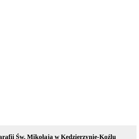
arafii Św. Mikołaja w Kędzierzynie-Koźlu