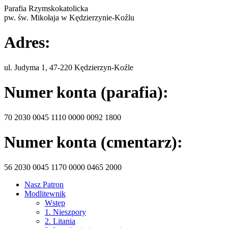
Parafia Rzymskokatolicka
pw. św. Mikołaja w Kędzierzynie-Koźlu
Adres:
ul. Judyma 1, 47-220 Kędzierzyn-Koźle
Numer konta (parafia):
70 2030 0045 1110 0000 0092 1800
Numer konta (cmentarz):
56 2030 0045 1170 0000 0465 2000
Nasz Patron
Modlitewnik
Wstęp
1. Nieszpory
2. Litania