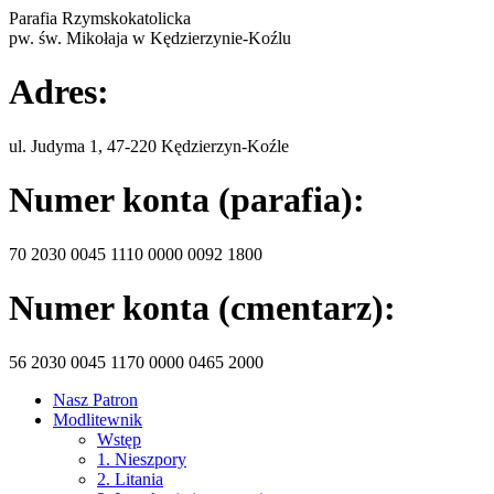
Parafia Rzymskokatolicka
pw. św. Mikołaja w Kędzierzynie-Koźlu
Adres:
ul. Judyma 1, 47-220 Kędzierzyn-Koźle
Numer konta (parafia):
70 2030 0045 1110 0000 0092 1800
Numer konta (cmentarz):
56 2030 0045 1170 0000 0465 2000
Nasz Patron
Modlitewnik
Wstęp
1. Nieszpory
2. Litania