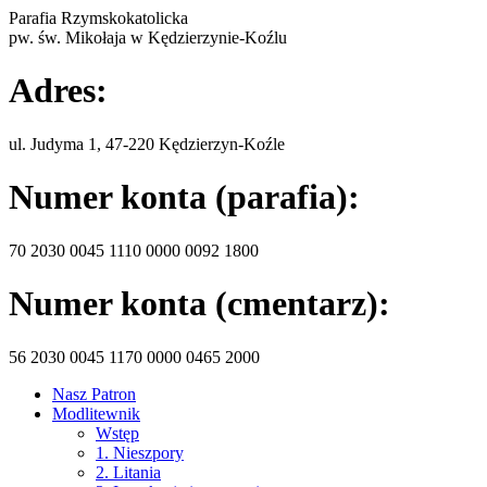
Parafia Rzymskokatolicka
pw. św. Mikołaja w Kędzierzynie-Koźlu
Adres:
ul. Judyma 1, 47-220 Kędzierzyn-Koźle
Numer konta (parafia):
70 2030 0045 1110 0000 0092 1800
Numer konta (cmentarz):
56 2030 0045 1170 0000 0465 2000
Nasz Patron
Modlitewnik
Wstęp
1. Nieszpory
2. Litania