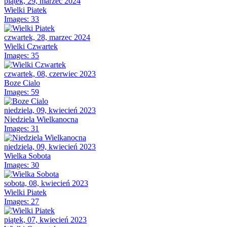
piątek, 29, marzec 2024
Wielki Piatek
Images: 33
czwartek, 28, marzec 2024
Wielki Czwartek
Images: 35
czwartek, 08, czerwiec 2023
Boze Cialo
Images: 59
niedziela, 09, kwiecień 2023
Niedziela Wielkanocna
Images: 31
niedziela, 09, kwiecień 2023
Wielka Sobota
Images: 30
sobota, 08, kwiecień 2023
Wielki Piatek
Images: 27
piątek, 07, kwiecień 2023